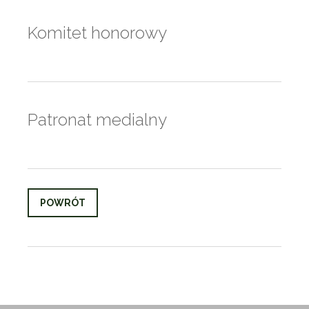
Komitet honorowy
Patronat medialny
POWRÓT