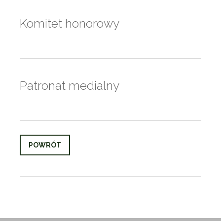
Komitet honorowy
Patronat medialny
POWRÓT