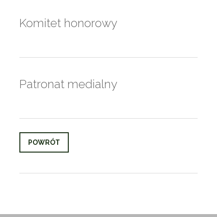
Komitet honorowy
Patronat medialny
POWRÓT