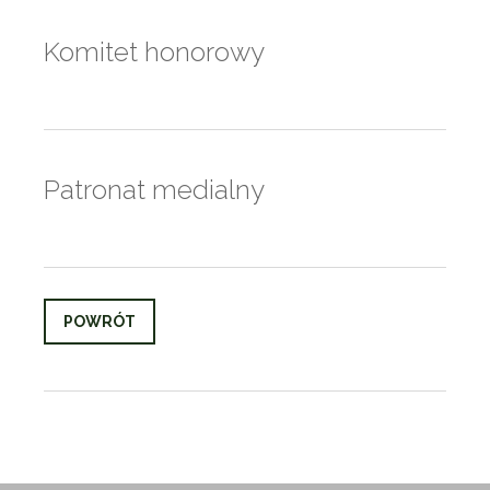
Komitet honorowy
Patronat medialny
POWRÓT