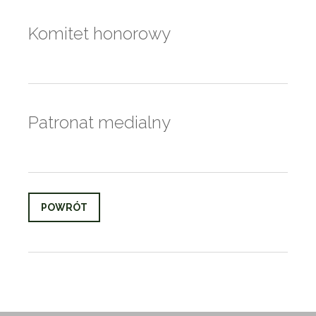
Komitet honorowy
Patronat medialny
POWRÓT