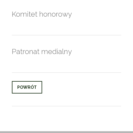
Komitet honorowy
Patronat medialny
POWRÓT