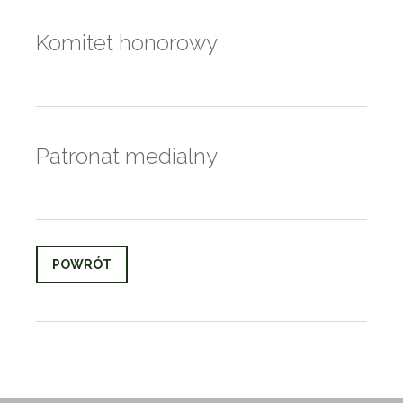
Komitet honorowy
Patronat medialny
POWRÓT