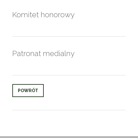
Komitet honorowy
Patronat medialny
POWRÓT