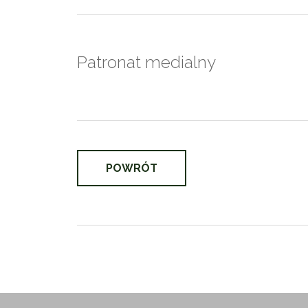
Patronat medialny
POWRÓT