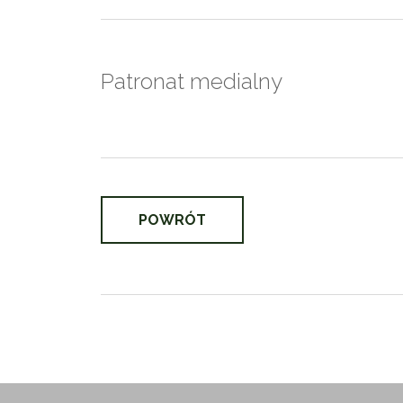
Patronat medialny
POWRÓT