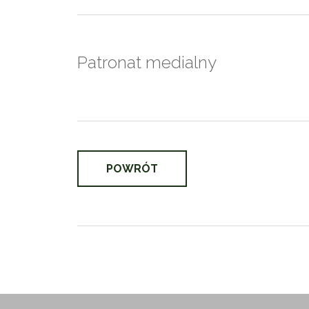
Patronat medialny
POWRÓT