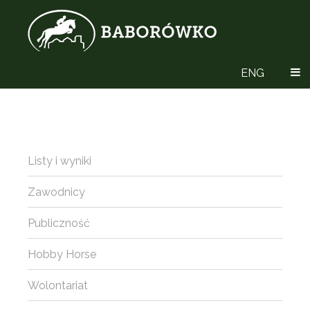
ENG
Listy i wyniki
Zawodnicy
Publiczność
Hobby Horse
Wolontariat