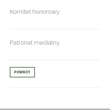
Komitet honorowy
Patronat medialny
POWRÓT