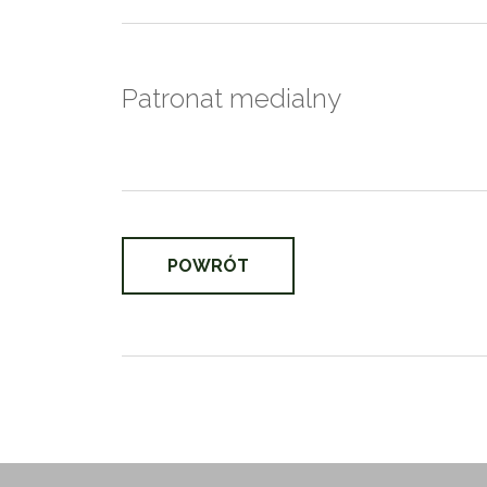
Patronat medialny
POWRÓT