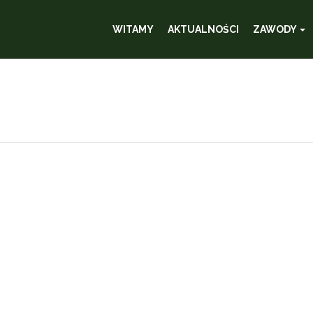
WITAMY
AKTUALNOŚCI
ZAWODY