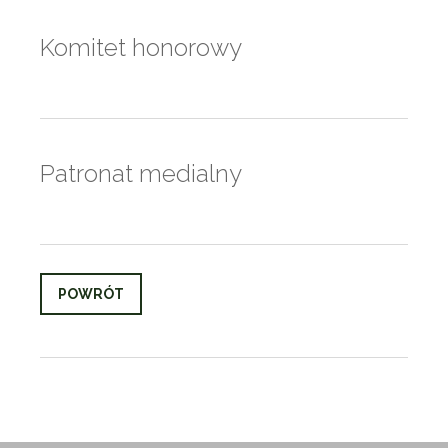
Komitet honorowy
Patronat medialny
POWRÓT