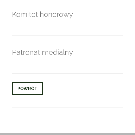
Komitet honorowy
Patronat medialny
POWRÓT