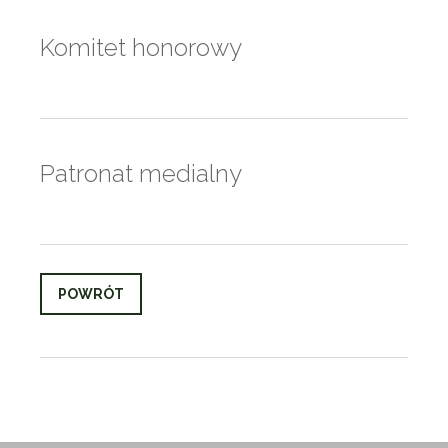
Komitet honorowy
Patronat medialny
POWRÓT