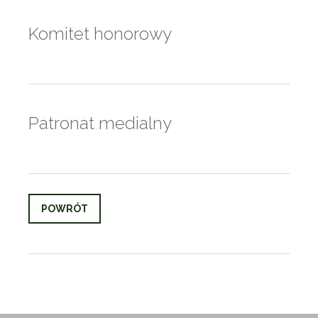
Komitet honorowy
Patronat medialny
POWRÓT