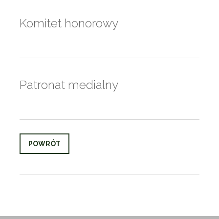
Komitet honorowy
Patronat medialny
POWRÓT