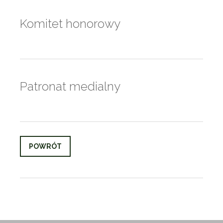
Komitet honorowy
Patronat medialny
POWRÓT