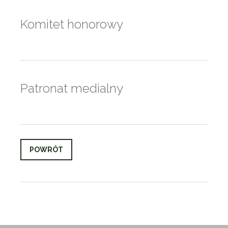
Komitet honorowy
Patronat medialny
POWRÓT