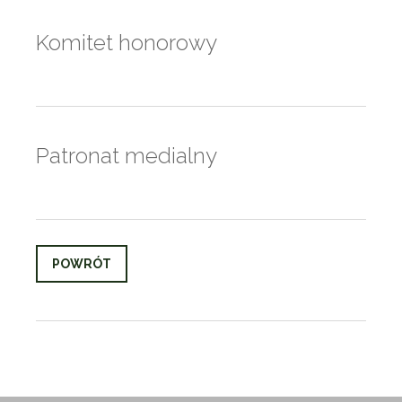
Komitet honorowy
Patronat medialny
POWRÓT