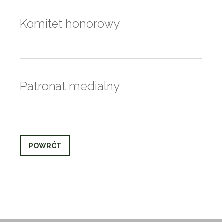
Komitet honorowy
Patronat medialny
POWRÓT