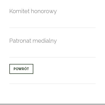
Komitet honorowy
Patronat medialny
POWRÓT