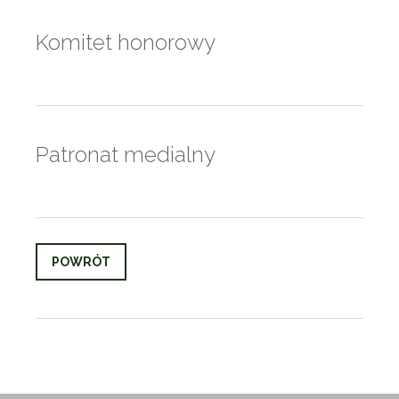
Komitet honorowy
Patronat medialny
POWRÓT