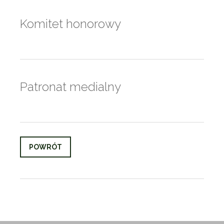
Komitet honorowy
Patronat medialny
POWRÓT