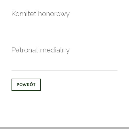
Komitet honorowy
Patronat medialny
POWRÓT