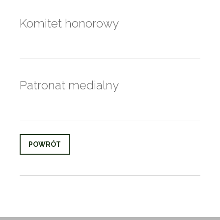
Komitet honorowy
Patronat medialny
POWRÓT