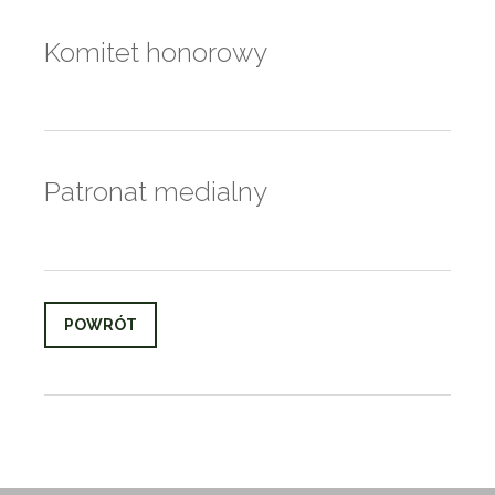
Komitet honorowy
Patronat medialny
POWRÓT