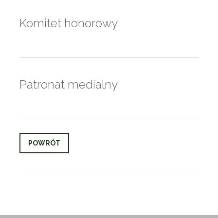
Komitet honorowy
Patronat medialny
POWRÓT