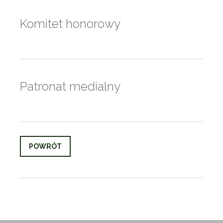
Komitet honorowy
Patronat medialny
POWRÓT