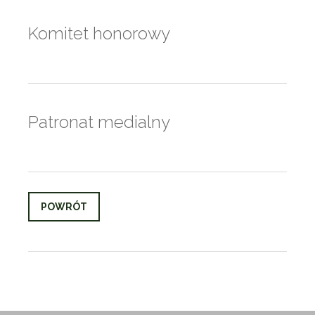
Komitet honorowy
Patronat medialny
POWRÓT