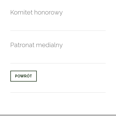
Komitet honorowy
Patronat medialny
POWRÓT