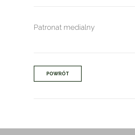
Patronat medialny
POWRÓT