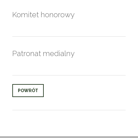
Komitet honorowy
Patronat medialny
POWRÓT