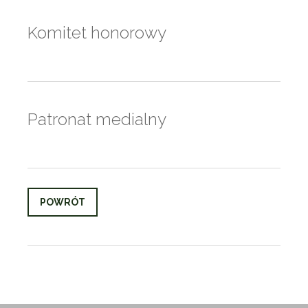
Komitet honorowy
Patronat medialny
POWRÓT