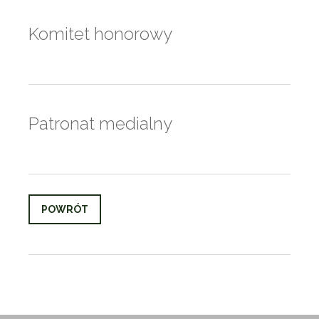
Komitet honorowy
Patronat medialny
POWRÓT