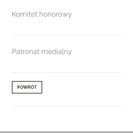
Komitet honorowy
Patronat medialny
POWRÓT