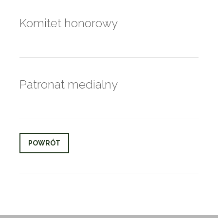
Komitet honorowy
Patronat medialny
POWRÓT