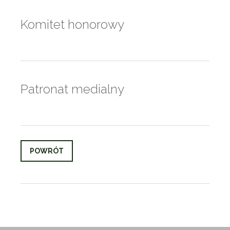
Komitet honorowy
Patronat medialny
POWRÓT