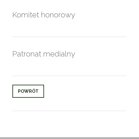
Komitet honorowy
Patronat medialny
POWRÓT