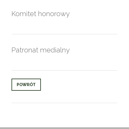
Komitet honorowy
Patronat medialny
POWRÓT