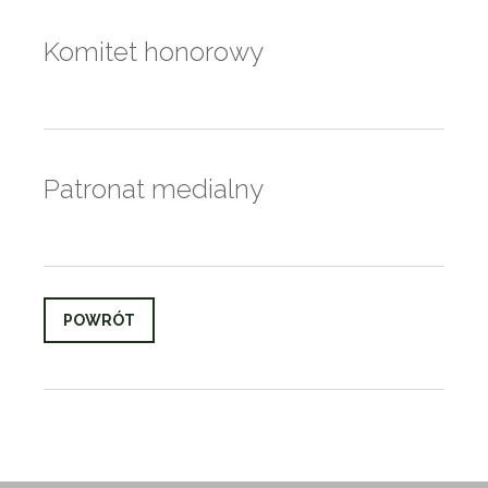
Komitet honorowy
Patronat medialny
POWRÓT