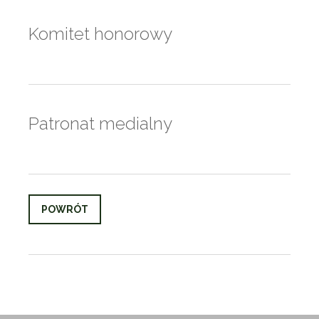
Komitet honorowy
Patronat medialny
POWRÓT