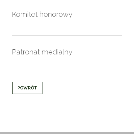
Komitet honorowy
Patronat medialny
POWRÓT