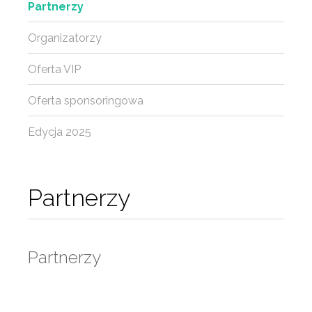
Partnerzy
Organizatorzy
Oferta VIP
Oferta sponsoringowa
Edycja 2025
Partnerzy
Partnerzy