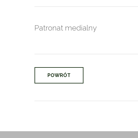
Patronat medialny
POWRÓT