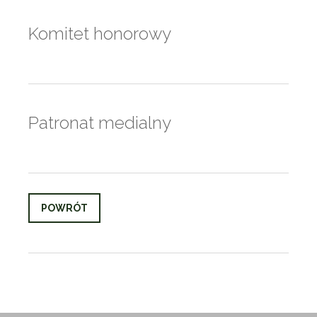
Komitet honorowy
Patronat medialny
POWRÓT