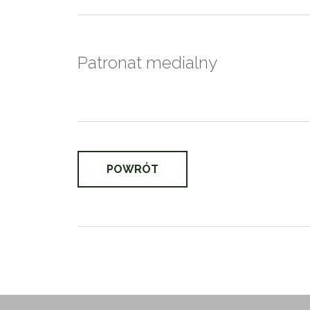
Patronat medialny
POWRÓT