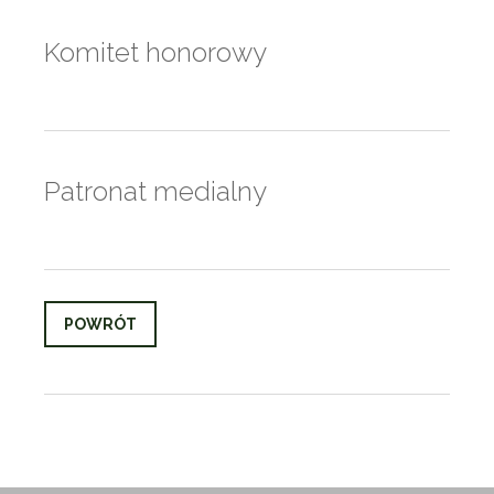
Komitet honorowy
Patronat medialny
POWRÓT