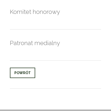
Komitet honorowy
Patronat medialny
POWRÓT