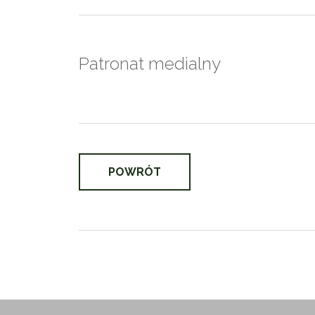
Patronat medialny
POWRÓT